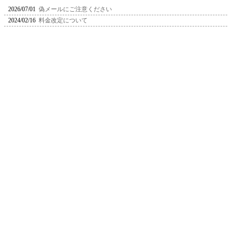
2026/07/01
偽メールにご注意ください
2024/02/16
料金改定について