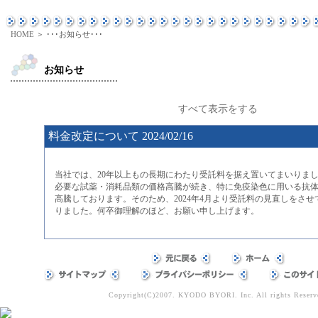
HOME
＞ ･･･お知らせ･･･
お知らせ
すべて表示をする
料金改定について 2024/02/16
当社では、20年以上もの長期にわたり受託料を据え置いてまいりま
必要な試薬・消耗品類の価格高騰が続き、特に免疫染色に用いる抗
高騰しております。そのため、2024年4月より受託料の見直しをさせ
りました。何卒御理解のほど、お願い申し上げます。
Copyright(C)2007. KYODO BYORI. Inc. All rights Reserv